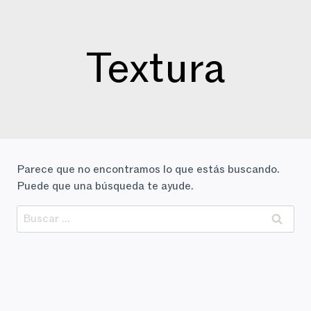
Saltar
al
contenido
Textura
Parece que no encontramos lo que estás buscando.
Puede que una búsqueda te ayude.
Buscar: