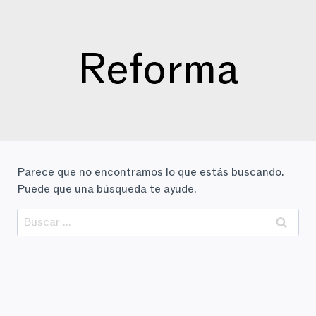
Saltar
al
contenido
Reforma
Parece que no encontramos lo que estás buscando.
Puede que una búsqueda te ayude.
Buscar: