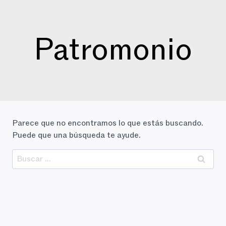
Saltar
al
contenido
Patromonio
Parece que no encontramos lo que estás buscando.
Puede que una búsqueda te ayude.
Buscar: