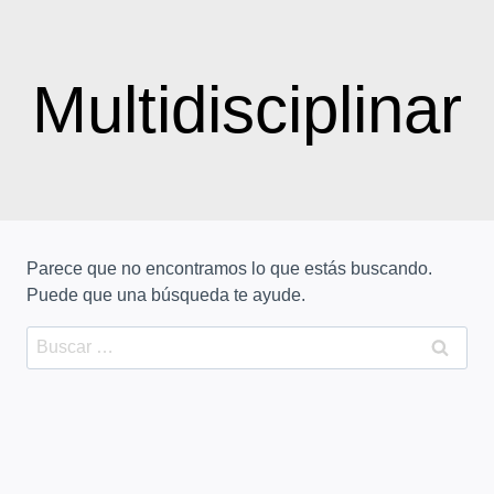
Saltar
al
contenido
Multidisciplinar
Parece que no encontramos lo que estás buscando.
Puede que una búsqueda te ayude.
Buscar: