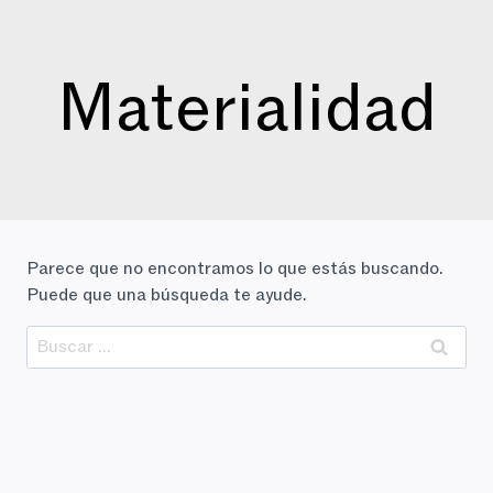
Saltar
al
contenido
Materialidad
Parece que no encontramos lo que estás buscando.
Puede que una búsqueda te ayude.
Buscar: