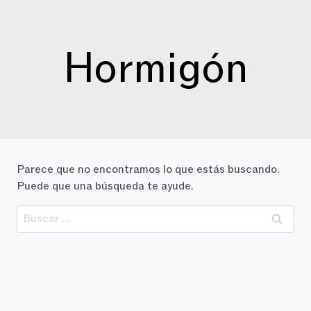
Saltar
al
contenido
Hormigón
Parece que no encontramos lo que estás buscando.
Puede que una búsqueda te ayude.
Buscar: