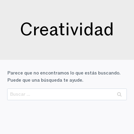
Saltar
al
contenido
Creatividad
Parece que no encontramos lo que estás buscando.
Puede que una búsqueda te ayude.
Buscar: