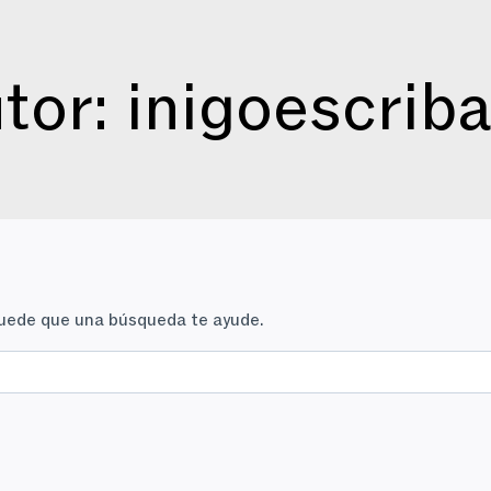
tor: inigoescrib
uede que una búsqueda te ayude.